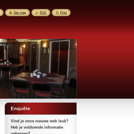
Site map
RSS
Print
Enquête
Vind je onze nieuwe web leuk?
Heb je voldoende informatie
gekregen?