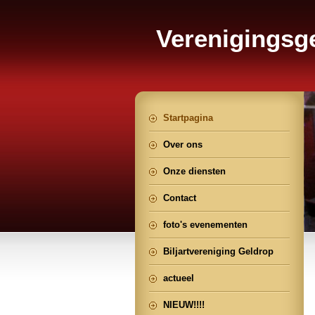
Verenigings
Geldrop
Startpagina
Over ons
Onze diensten
Contact
foto's evenementen
Biljartvereniging Geldrop
actueel
NIEUW!!!!