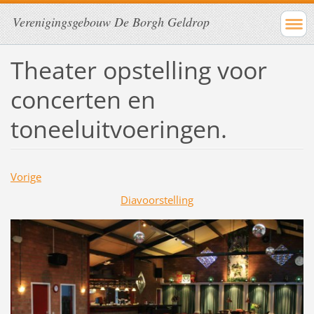
Verenigingsgebouw De Borgh Geldrop
Theater opstelling voor
concerten en
toneeluitvoeringen.
Vorige
Diavoorstelling