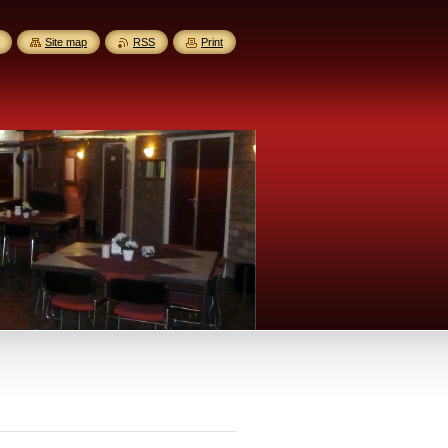
Site map
RSS
Print