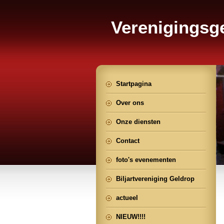
Verenigings
Geldrop
Startpagina
Over ons
Onze diensten
Contact
foto's evenementen
Biljartvereniging Geldrop
actueel
NIEUW!!!!