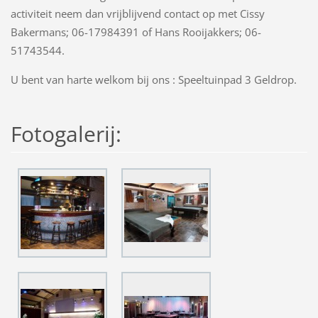
activiteit neem dan vrijblijvend contact op met Cissy
Bakermans; 06-17984391 of Hans Rooijakkers; 06-
51743544.
U bent van harte welkom bij ons : Speeltuinpad 3 Geldrop.
Fotogalerij: