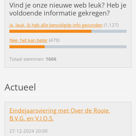
Vind je onze nieuwe web leuk? Heb je
voldoende informatie gekregen?
Ja, leuk, ik heb alle benodigde info gevonden
(1,127)
Nee, het kan beter
(479)
Totaal stemmen:
1606
Actueel
Eindejaarsviering met Over de Rooie,
B.V.G. en V.I.O.S.
27-12-2024 20:00