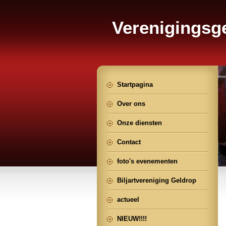
Verenigings
Geldrop
Startpagina
Over ons
Onze diensten
Contact
foto's evenementen
Biljartvereniging Geldrop
actueel
NIEUW!!!!