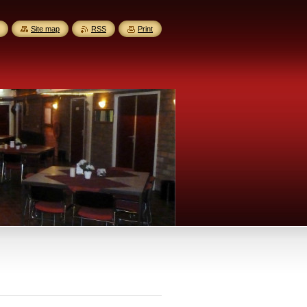
Site map
RSS
Print