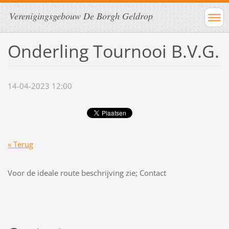
Verenigingsgebouw De Borgh Geldrop
Onderling Tournooi B.V.G.
14-04-2023 12:00
« Terug
Voor de ideale route beschrijving zie; Contact