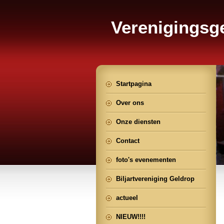
Verenigings
Geldrop
Startpagina
Over ons
Onze diensten
Contact
foto's evenementen
Biljartvereniging Geldrop
actueel
NIEUW!!!!