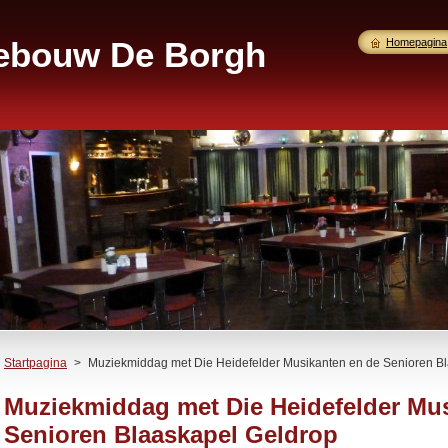
gebouw De Borgh
Homepagina
Startpagina
>
Muziekmiddag met Die Heidefelder Musikanten en de Senioren B
Muziekmiddag met Die Heidefelder Mu
Senioren Blaaskapel Geldrop