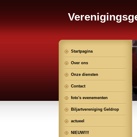
Verenigings
Geldrop
Startpagina
Over ons
Onze diensten
Contact
foto's evenementen
Biljartvereniging Geldrop
actueel
NIEUW!!!!