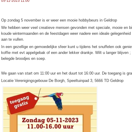
05-11-2023 11:00
Op zondag 5 november is er weer een mooie hobbybeurs in Geldrop
We hebben weer veel creatieve mensen gevonden met speciale, mooie en bij
koude wintermaanden en de feestdagen weer nadere een ideale gelegenheid o
aan te vullen.
In een gezellige en gemoedelijke sfeer kunt u tijdens het snuffelen ook geni
koffie met evt appelgebak of een ander lekker drankje. Wilt u langer blijven
belegde broodjes en soep.
We gaan van start om 11:00 uur en het duurt tot 16:00 uur. De toegang is gra
Locatie Verenigingsgebouw De Borgh, Speeltuinpad 3, 5666 TD Geldrop