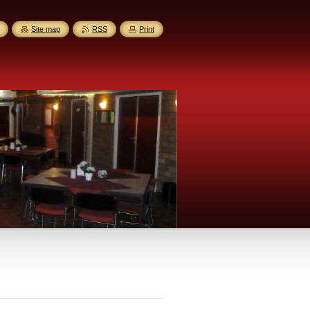
Site map
RSS
Print