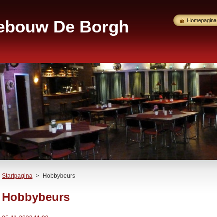
gebouw De Borgh
Homepagina
Startpagina
>
Hobbybeurs
Hobbybeurs