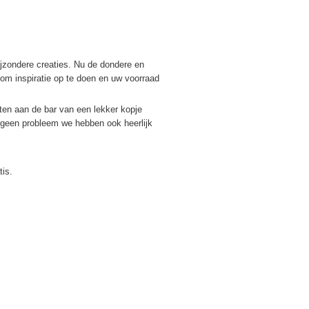
zondere creaties. Nu de dondere en
m inspiratie op te doen en uw voorraad
eten aan de bar van een lekker kopje
 ; geen probleem we hebben ook heerlijk
tis.