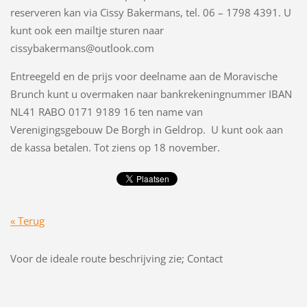
reserveren kan via Cissy Bakermans, tel. 06 – 1798 4391. U
kunt ook een mailtje sturen naar
cissybakermans@outlook.com
Entreegeld en de prijs voor deelname aan de Moravische
Brunch kunt u overmaken naar bankrekeningnummer IBAN
NL41 RABO 0171 9189 16 ten name van
Verenigingsgebouw De Borgh in Geldrop. U kunt ook aan
de kassa betalen. Tot ziens op 18 november.
« Terug
Voor de ideale route beschrijving zie; Contact