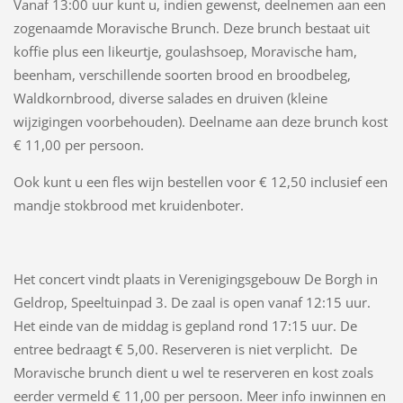
Vanaf 13:00 uur kunt u, indien gewenst, deelnemen aan een
zogenaamde Moravische Brunch. Deze brunch bestaat uit
koffie plus een likeurtje, goulashsoep, Moravische ham,
beenham, verschillende soorten brood en broodbeleg,
Waldkornbrood, diverse salades en druiven (kleine
wijzigingen voorbehouden). Deelname aan deze brunch kost
€ 11,00 per persoon.
Ook kunt u een fles wijn bestellen voor € 12,50 inclusief een
mandje stokbrood met kruidenboter.
Het concert vindt plaats in Verenigingsgebouw De Borgh in
Geldrop, Speeltuinpad 3. De zaal is open vanaf 12:15 uur.
Het einde van de middag is gepland rond 17:15 uur. De
entree bedraagt € 5,00. Reserveren is niet verplicht. De
Moravische brunch dient u wel te reserveren en kost zoals
eerder vermeld € 11,00 per persoon. Meer info inwinnen en