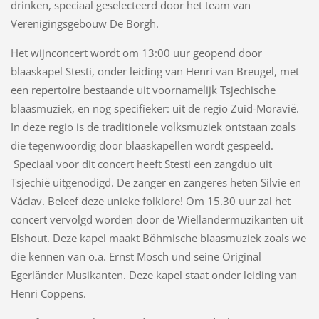
drinken, speciaal geselecteerd door het team van
Verenigingsgebouw De Borgh.
Het wijnconcert wordt om 13:00 uur geopend door
blaaskapel Stesti, onder leiding van Henri van Breugel, met
een repertoire bestaande uit voornamelijk Tsjechische
blaasmuziek, en nog specifieker: uit de regio Zuid-Moravië.
In deze regio is de traditionele volksmuziek ontstaan zoals
die tegenwoordig door blaaskapellen wordt gespeeld.
Speciaal voor dit concert heeft Stesti een zangduo uit
Tsjechië uitgenodigd. De zanger en zangeres heten Silvie en
Václav. Beleef deze unieke folklore! Om 15.30 uur zal het
concert vervolgd worden door de Wiellandermuzikanten uit
Elshout. Deze kapel maakt Böhmische blaasmuziek zoals we
die kennen van o.a. Ernst Mosch und seine Original
Egerländer Musikanten. Deze kapel staat onder leiding van
Henri Coppens.