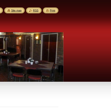
Site map
RSS
Print