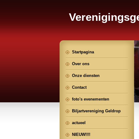
Verenigings
Geldrop
Startpagina
Over ons
Onze diensten
Contact
foto's evenementen
Biljartvereniging Geldrop
actueel
NIEUW!!!!