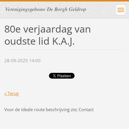
Verenigingsgebouw De Borgh Geldrop
80e verjaardag van
oudste lid K.A.J.
28-09-2025 14:00
« Terug
Voor de ideale route beschrijving zie; Contact