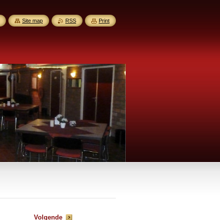
Site map
RSS
Print
Volgende