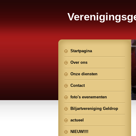
Verenigings
Geldrop
Startpagina
Over ons
Onze diensten
Contact
foto's evenementen
Biljartvereniging Geldrop
actueel
NIEUW!!!!