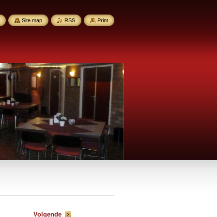
Site map
RSS
Print
Volgende