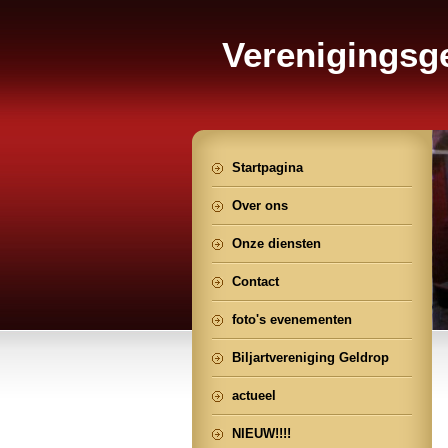
Verenigings
Geldrop
Startpagina
Over ons
Onze diensten
Contact
foto's evenementen
Biljartvereniging Geldrop
actueel
NIEUW!!!!